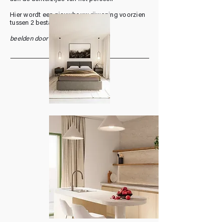
Hier wordt een nieuwbouw rijwoning voorzien
tussen 2 bestaande woningen.
beelden door BEELDATELIER